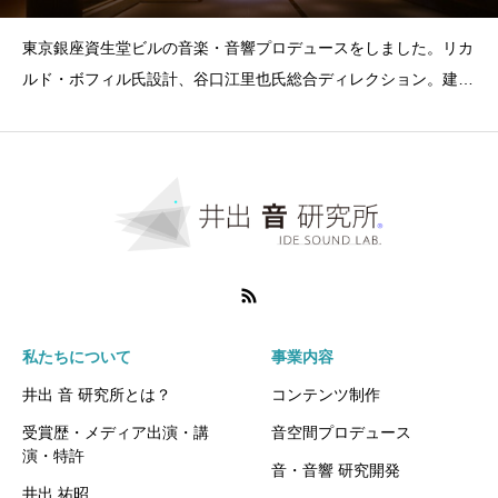
東京銀座資生堂ビルの音楽・音響プロデュースをしました。リカ
ルド・ボフィル氏設計、谷口江里也氏総合ディレクション。建物
全体を楽器として捉え
私たちについて
事業内容
井出 音 研究所とは？
コンテンツ制作
受賞歴・メディア出演・講
音空間プロデュース
演・特許
音・音響 研究開発
井出 祐昭