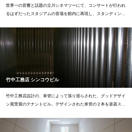
世界一の音響と話題の立川シネマツーにて、コンサートが行われ
るはずだったスタジアムの音場を館内に再現し、スタンディング
上映を行いました。マ
竹中工務店 シンコウビル
竹中工務店設計の、単管によって張り巡らされた、グッドデザイ
ン賞受賞のテナントビル。デザインされた単管の２本を楽器スピ
ーカー化、小型スピー