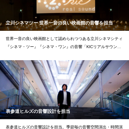
立川シネマツー 世界一音の良い映画館の音響を担当
世界一音の良い映画館として認められつつある立川シネマシティ
『シネマ・ツー』『シネマ・ワン』の音響「KICリアルサウンド
システム」を開発しまし
表参道ヒルズの音響設計を担当
表参道ヒルズの音響設計を担当。季節毎の音響空間演出・時間演