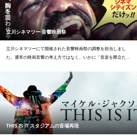
立川シネマツー 音響映画祭
立川シネマツーにて開催された音響映画祭の調整を担当しまし
た。通常の映画音響の考え方ではなく、いかに「音楽を際立たせ
るか」というコンセプト
THIS IS IT スタジアムの音場再現