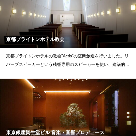
京都ブライトンホテル教会
京都ブライトンホテルの教会"Actis"の空間創造を行いました。リ
バーブスピーカーという残響専用のスピーカーを使い、建築的な
残響に電気音
東京銀座資生堂ビル 音楽・音響プロデュース