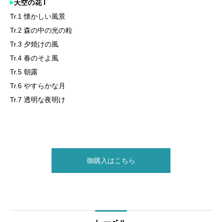
天空の花 I
Tr.1 懐かしい風景
Tr.2 森の中の光の粒
Tr.3 夕焼けの風
Tr.4 春のそよ風
Tr.5 朝露
Tr.6 やすらかな月
Tr.7 透明な夜明け
御購入はこちら