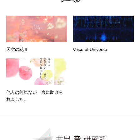
レーベル
天空の花Ⅱ
Voice of Universe
他人の何気ない一言に助けら
れました。