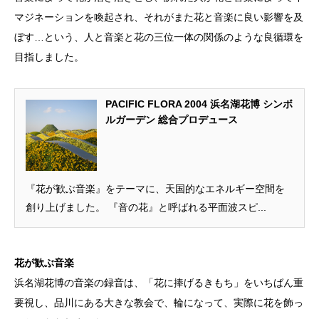
マジネーションを喚起され、それがまた花と音楽に良い影響を及
ぼす…という、人と音楽と花の三位一体の関係のような良循環を
目指しました。
PACIFIC FLORA 2004 浜名湖花博 シンボ
ルガーデン 総合プロデュース
『花が歓ぶ音楽』をテーマに、天国的なエネルギー空間を
創り上げました。 『音の花』と呼ばれる平面波スピ...
花が歓ぶ音楽
浜名湖花博の音楽の録音は、「花に捧げるきもち」をいちばん重
要視し、品川にある大きな教会で、輪になって、実際に花を飾っ