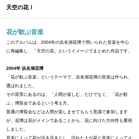
天空の花Ⅰ
花が歓ぶ音楽
このアルバムは、2004年の浜名湖花博で用いられた音楽を中心
に再編集し、「天空の花」というイメージでまとめた作品です。
2004年 浜名湖花博
「花が歓ぶ音楽」というテーマで、浜名湖花博の音楽は作られ、
選ばれました。
その背景にあるのは、「人間が楽しむ」だけでなく、「花が歓
ぶ」博覧会であるという考え方。
普通の博覧会などは人間が楽しませてもらう意識で参加します
が、花博は花がメインであることから、花に向けた方向性も重視
しました。
音楽によって花が活き活きとし、訪れた人が花と音楽によってイ