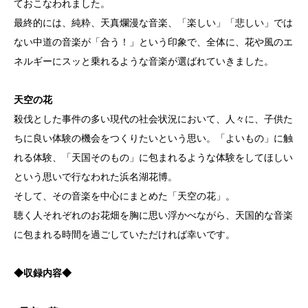
ておこなわれました。
最終的には、純粋、天真爛漫な音楽、「楽しい」「悲しい」では
ない中道の音楽が「合う！」という印象で、全体に、花や風のエ
ネルギーにスッと乗れるような音楽が選ばれていきました。
天空の花
殺伐とした事件の多い現代の社会状況において、人々に、子供た
ちに良い体験の機会をつくりたいという思い。「よいもの」に触
れる体験、「天国そのもの」に包まれるような体験をしてほしい
という思いで行なわれた浜名湖花博。
そして、その音楽を中心にまとめた「天空の花」。
聴く人それぞれのお花畑を胸に思い浮かべながら、天国的な音楽
に包まれる時間を過ごしていただければ幸いです。
◆収録内容◆