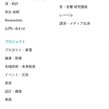
演・特許
音・音響 研究開発
井出 祐昭
レーベル
Researtists
講演・メディア出演
お問い合わせ
プロジェクト
プロダクト・家電
健康・医療
先端技術・未来創造
イベント・広告
美容
設計・建築
車両