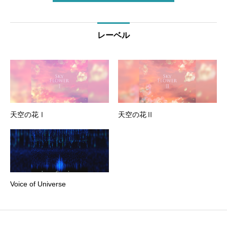
レーベル
天空の花Ⅰ
天空の花Ⅱ
Voice of Universe