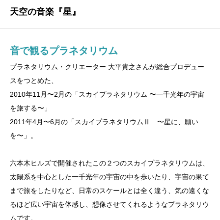
天空の音楽『星』
音で観るプラネタリウム
プラネタリウム・クリエーター 大平貴之さんが総合プロデュー
スをつとめた、
2010年11月〜2月の「スカイプラネタリウム 〜一千光年の宇宙
を旅する〜」
2011年4月〜6月の「スカイプラネタリウムⅡ 〜星に、願い
を〜」。
六本木ヒルズで開催されたこの２つのスカイプラネタリウムは、
太陽系を中心とした一千光年の宇宙の中を歩いたり、宇宙の果て
まで旅をしたりなど、日常のスケールとは全く違う、気の遠くな
るほど広い宇宙を体感し、想像させてくれるようなプラネタリウ
ムです。