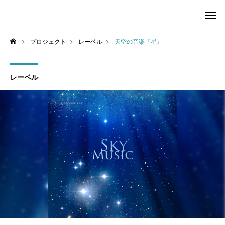
プロジェクト
レーベル
天空の音楽『星』
レーベル