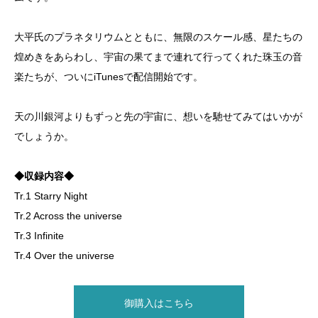
大平氏のプラネタリウムとともに、無限のスケール感、星たちの
煌めきをあらわし、宇宙の果てまで連れて行ってくれた珠玉の音
楽たちが、ついにiTunesで配信開始です。
天の川銀河よりもずっと先の宇宙に、想いを馳せてみてはいかが
でしょうか。
◆収録内容◆
Tr.1 Starry Night
Tr.2 Across the universe
Tr.3 Infinite
Tr.4 Over the universe
御購入はこちら